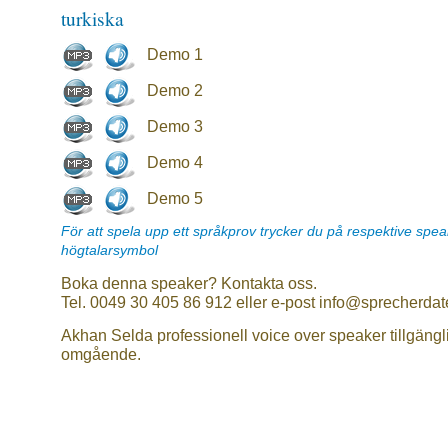
turkiska
Demo 1
Demo 2
Demo 3
Demo 4
Demo 5
För att spela upp ett språkprov trycker du på respektive spe
högtalarsymbol
Boka denna speaker? Kontakta oss.
Tel. 0049 30 405 86 912 eller e-post info@sprecherdat
Akhan Selda professionell voice over speaker tillgängl
omgående.