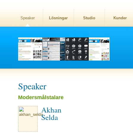
Speaker
Lösningar
Studio
Kunder
Speaker
Modersmålstalare
Akhan
Selda