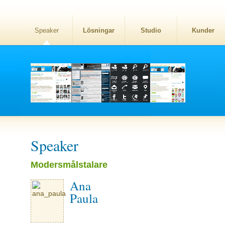
Speaker
Lösningar
Studio
Kunder
Speaker
Modersmålstalare
Ana
Paula