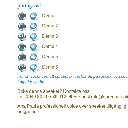
portugisiska
Demo 1
Demo 2
Demo 3
Demo 4
Demo 5
Demo 6
För att spela upp ett språkprov trycker du på respektive spe
högtalarsymbol
Boka denna speaker? Kontakta oss.
Tel. 0049 30 405 86 912 eller e-post info@sprecherdat
Ana Paula professionell voice over speaker tillgänglig
omgående.