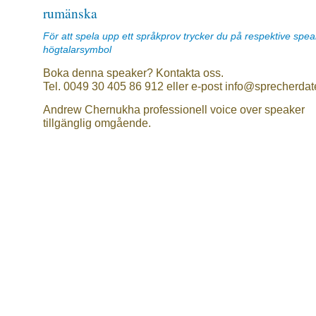
rumänska
För att spela upp ett språkprov trycker du på respektive spe
högtalarsymbol
Boka denna speaker? Kontakta oss.
Tel. 0049 30 405 86 912 eller e-post info@sprecherdat
Andrew Chernukha professionell voice over speaker
tillgänglig omgående.