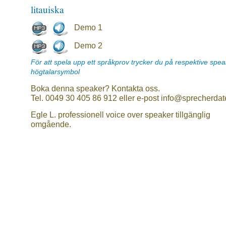
litauiska
Demo 1
Demo 2
För att spela upp ett språkprov trycker du på respektive spe
högtalarsymbol
Boka denna speaker? Kontakta oss.
Tel. 0049 30 405 86 912 eller e-post info@sprecherdat
Egle L. professionell voice over speaker tillgänglig
omgående.