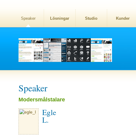
Speaker
Lösningar
Studio
Kunder
Speaker
Modersmålstalare
Egle
L.