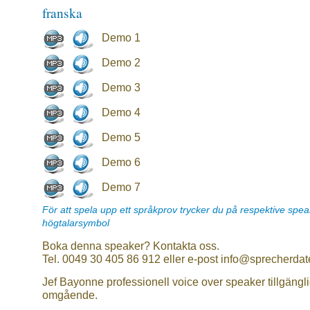
franska
Demo 1
Demo 2
Demo 3
Demo 4
Demo 5
Demo 6
Demo 7
För att spela upp ett språkprov trycker du på respektive spe
högtalarsymbol
Boka denna speaker? Kontakta oss.
Tel. 0049 30 405 86 912 eller e-post info@sprecherdat
Jef Bayonne professionell voice over speaker tillgängl
omgående.