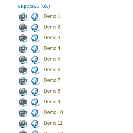
engelska (uk)
Demo 1
Demo 2
Demo 3
Demo 4
Demo 5
Demo 6
Demo 7
Demo 8
Demo 9
Demo 10
Demo 11