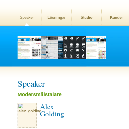
Speaker
Lösningar
Studio
Kunder
Speaker
Modersmålstalare
Alex
Golding