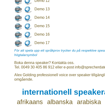
Demo 12
Demo 13
Demo 14
Demo 15
Demo 16
Demo 17
För att spela upp ett språkprov trycker du på respektive spe
högtalarsymbol
Boka denna speaker? Kontakta oss.
Tel. 0049 30 405 86 912 eller e-post info@sprecherdat
Alex Golding professionell voice over speaker tillgängl
omgående.
internationell speake
afrikaans
albanska
arabiska