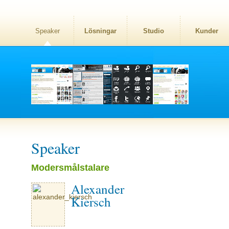
Speaker
Lösningar
Studio
Kunder
Speaker
Modersmålstalare
Alexander
Kiersch