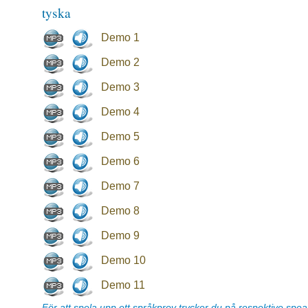
tyska
Demo 1
Demo 2
Demo 3
Demo 4
Demo 5
Demo 6
Demo 7
Demo 8
Demo 9
Demo 10
Demo 11
För att spela upp ett språkprov trycker du på respektive spe