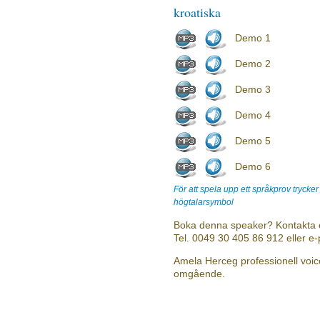
kroatiska
Demo 1
Demo 2
Demo 3
Demo 4
Demo 5
Demo 6
För att spela upp ett språkprov trycke
högtalarsymbol
Boka denna speaker? Kontakta 
Tel. 0049 30 405 86 912 eller e
Amela Herceg professionell voice
omgående.