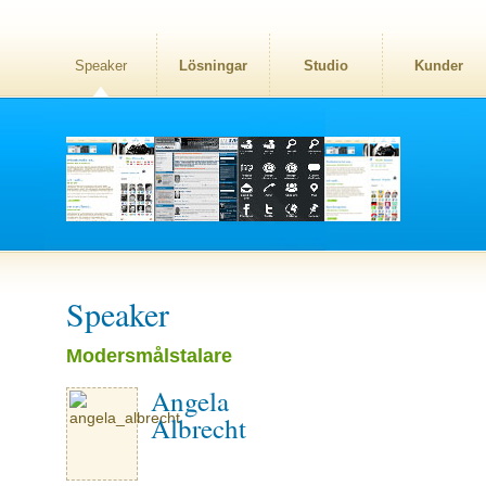
Speaker
Lösningar
Studio
Kunder
Speaker
Modersmålstalare
Angela
Albrecht