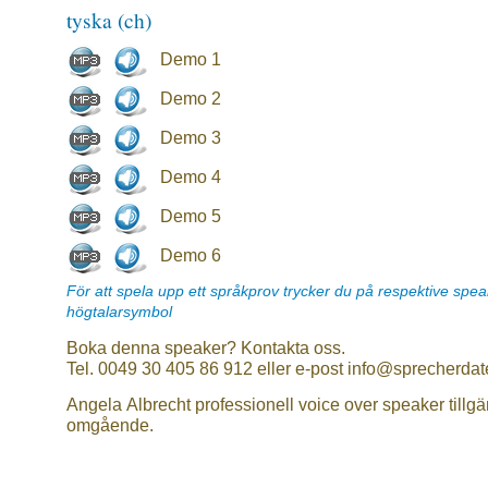
tyska (ch)
Demo 1
Demo 2
Demo 3
Demo 4
Demo 5
Demo 6
För att spela upp ett språkprov trycker du på respektive spe
högtalarsymbol
Boka denna speaker? Kontakta oss.
Tel. 0049 30 405 86 912 eller e-post info@sprecherdat
Angela Albrecht professionell voice over speaker tillgä
omgående.