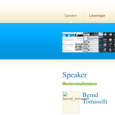
Speaker
Lösningar
Speaker
Modersmålstalare
Bernd
Tomaselli