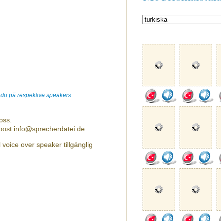
r du på respektive speakers
oss.
-post info@sprecherdatei.de
 voice over speaker tillgänglig