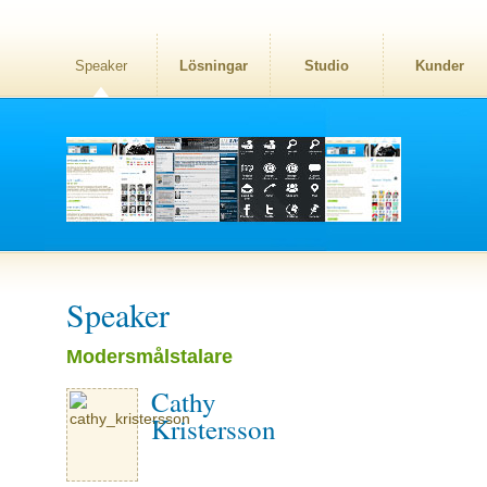
Speaker
Lösningar
Studio
Kunder
Speaker
Modersmålstalare
Cathy
Kristersson