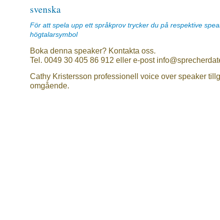
svenska
För att spela upp ett språkprov trycker du på respektive spe
högtalarsymbol
Boka denna speaker? Kontakta oss.
Tel. 0049 30 405 86 912 eller e-post info@sprecherdat
Cathy Kristersson professionell voice over speaker till
omgående.