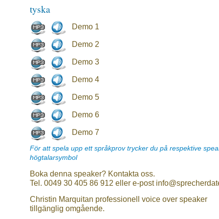
tyska
Demo 1
Demo 2
Demo 3
Demo 4
Demo 5
Demo 6
Demo 7
För att spela upp ett språkprov trycker du på respektive spe
högtalarsymbol
Boka denna speaker? Kontakta oss.
Tel. 0049 30 405 86 912 eller e-post info@sprecherdat
Christin Marquitan professionell voice over speaker
tillgänglig omgående.