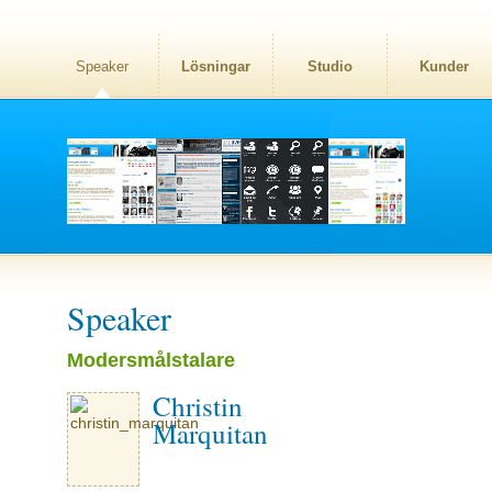
Speaker
Lösningar
Studio
Kunder
Speaker
Modersmålstalare
Christin
Marquitan