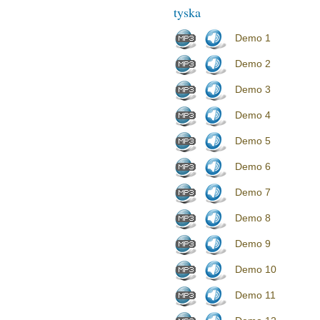
tyska
Demo 1
Demo 2
Demo 3
Demo 4
Demo 5
Demo 6
Demo 7
Demo 8
Demo 9
Demo 10
Demo 11