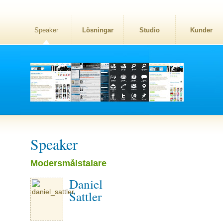
Speaker
Lösningar
Studio
Kunder
Speaker
Modersmålstalare
Daniel
Sattler