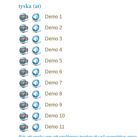
tyska (at)
Demo 1
Demo 2
Demo 3
Demo 4
Demo 5
Demo 6
Demo 7
Demo 8
Demo 9
Demo 10
Demo 11
För att spela upp ett språkprov trycker du på respektive spe