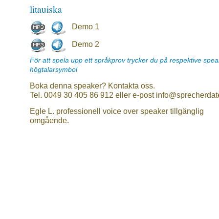
litauiska
Demo 1
Demo 2
För att spela upp ett språkprov trycker du på respektive spe
högtalarsymbol
Boka denna speaker? Kontakta oss.
Tel. 0049 30 405 86 912 eller e-post info@sprecherdat
Egle L. professionell voice over speaker tillgänglig
omgående.