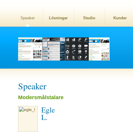
Speaker
Lösningar
Studio
Kunder
Speaker
Modersmålstalare
Egle
L.