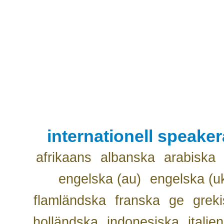
internationell speake
afrikaans
albanska
arabiska
engelska (au)
engelska (u
flamländska
franska
ge
grek
holländska
indonesiska
italie