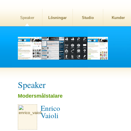
Speaker
Lösningar
Studio
Kunder
Speaker
Modersmålstalare
Enrico
Vaioli