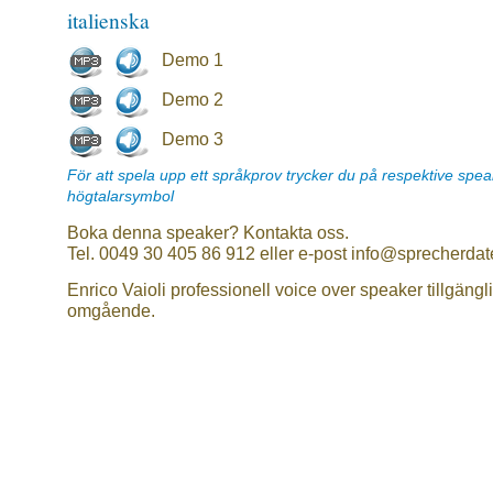
italienska
Demo 1
Demo 2
Demo 3
För att spela upp ett språkprov trycker du på respektive spe
högtalarsymbol
Boka denna speaker? Kontakta oss.
Tel. 0049 30 405 86 912 eller e-post info@sprecherdat
Enrico Vaioli professionell voice over speaker tillgängl
omgående.