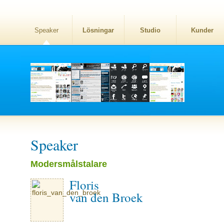
Speaker
Lösningar
Studio
Kunder
Speaker
Modersmålstalare
Floris
van den Broek