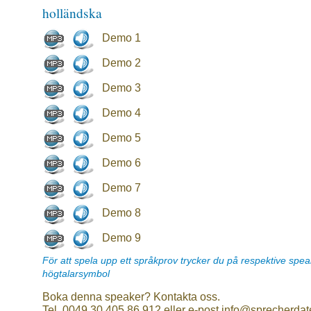
holländska
Demo 1
Demo 2
Demo 3
Demo 4
Demo 5
Demo 6
Demo 7
Demo 8
Demo 9
För att spela upp ett språkprov trycker du på respektive spe
högtalarsymbol
Boka denna speaker? Kontakta oss.
Tel. 0049 30 405 86 912 eller e-post info@sprecherdat