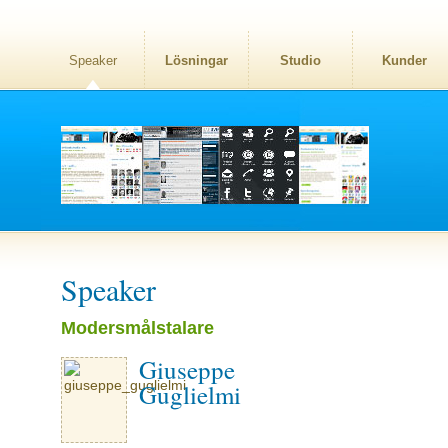
Speaker
Lösningar
Studio
Kunder
Speaker
Modersmålstalare
Giuseppe
Guglielmi