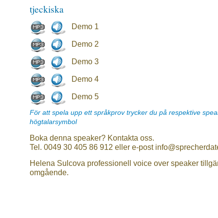
tjeckiska
Demo 1
Demo 2
Demo 3
Demo 4
Demo 5
För att spela upp ett språkprov trycker du på respektive spe
högtalarsymbol
Boka denna speaker? Kontakta oss.
Tel. 0049 30 405 86 912 eller e-post info@sprecherdat
Helena Sulcova professionell voice over speaker tillgä
omgående.