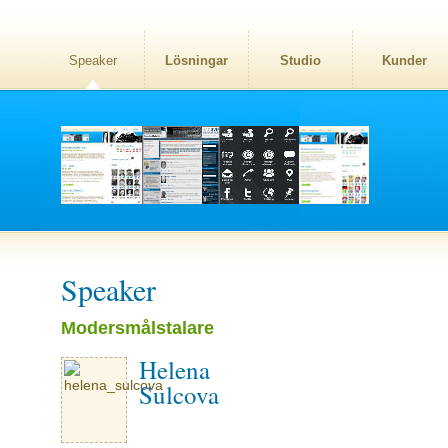
Speaker
Lösningar
Studio
Kunder
Speaker
Modersmålstalare
Helena
Sulcova