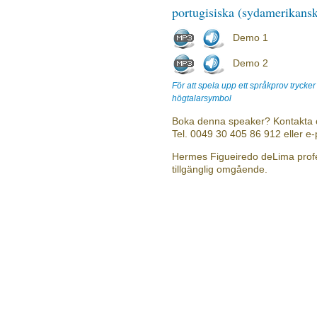
portugisiska (sydamerikans
Demo 1
Demo 2
För att spela upp ett språkprov trycke
högtalarsymbol
Boka denna speaker? Kontakta 
Tel. 0049 30 405 86 912 eller e
Hermes Figueiredo deLima profe
tillgänglig omgående.