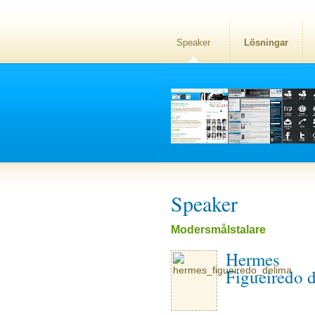
Speaker
Lösningar
Speaker
Modersmålstalare
Hermes
Figueiredo 