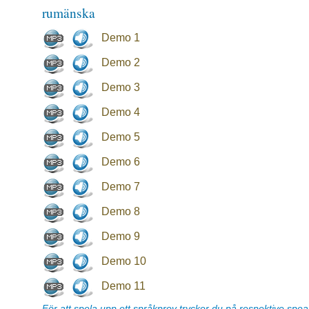
rumänska
Demo 1
Demo 2
Demo 3
Demo 4
Demo 5
Demo 6
Demo 7
Demo 8
Demo 9
Demo 10
Demo 11
För att spela upp ett språkprov trycker du på respektive spe