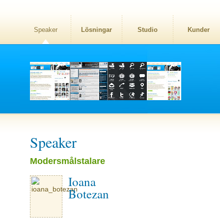
Speaker
Lösningar
Studio
Kunder
Speaker
Modersmålstalare
Ioana
Botezan