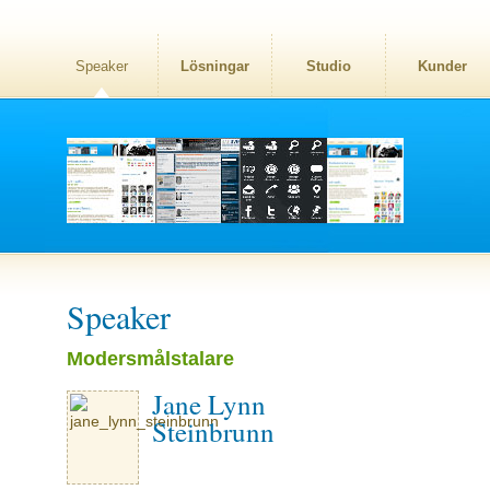
Speaker
Lösningar
Studio
Kunder
Speaker
Modersmålstalare
Jane Lynn
Steinbrunn