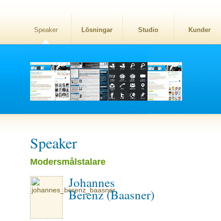
Speaker
Lösningar
Studio
Kunder
Speaker
Modersmålstalare
Johannes
Berenz (Baasner)