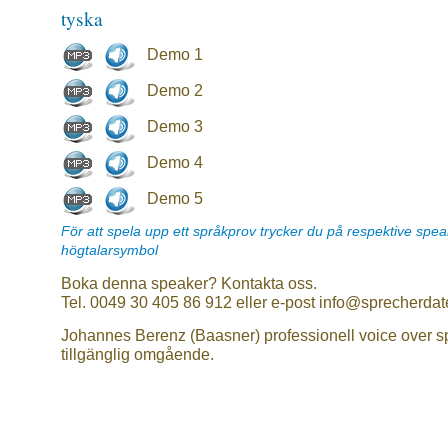
tyska
Demo 1
Demo 2
Demo 3
Demo 4
Demo 5
För att spela upp ett språkprov trycker du på respektive spe
högtalarsymbol
Boka denna speaker? Kontakta oss.
Tel. 0049 30 405 86 912 eller e-post info@sprecherdat
Johannes Berenz (Baasner) professionell voice over 
tillgänglig omgående.