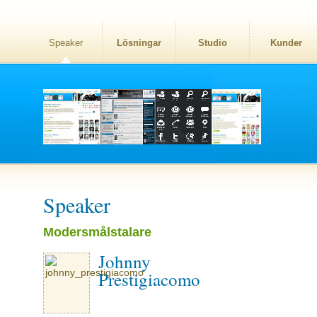
Speaker
Lösningar
Studio
Kunder
Speaker
Modersmålstalare
Johnny
Prestigiacomo