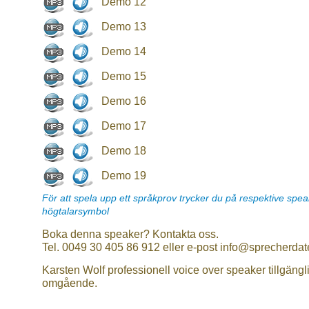
Demo 12
Demo 13
Demo 14
Demo 15
Demo 16
Demo 17
Demo 18
Demo 19
För att spela upp ett språkprov trycker du på respektive spe
högtalarsymbol
Boka denna speaker? Kontakta oss.
Tel. 0049 30 405 86 912 eller e-post info@sprecherdat
Karsten Wolf professionell voice over speaker tillgängl
omgående.