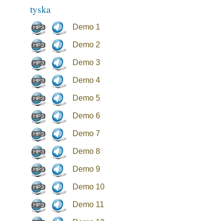
tyska
Demo 1
Demo 2
Demo 3
Demo 4
Demo 5
Demo 6
Demo 7
Demo 8
Demo 9
Demo 10
Demo 11