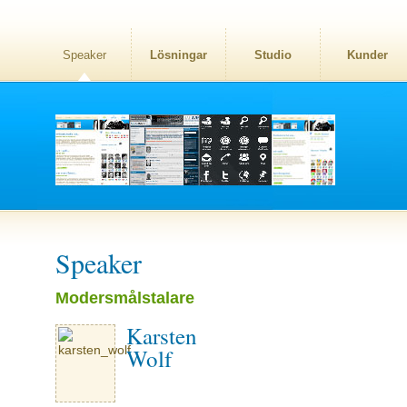
Speaker
Lösningar
Studio
Kunder
Speaker
Modersmålstalare
Karsten
Wolf