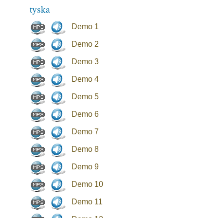
tyska
Demo 1
Demo 2
Demo 3
Demo 4
Demo 5
Demo 6
Demo 7
Demo 8
Demo 9
Demo 10
Demo 11