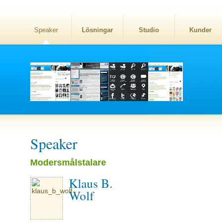
Speaker
Lösningar
Studio
Kunder
Speaker
Modersmålstalare
Klaus B.
Wolf