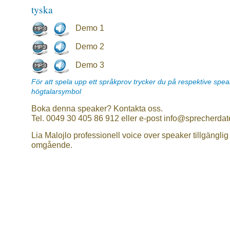
tyska
Demo 1
Demo 2
Demo 3
För att spela upp ett språkprov trycker du på respektive spe
högtalarsymbol
Boka denna speaker? Kontakta oss.
Tel. 0049 30 405 86 912 eller e-post info@sprecherdat
Lia Malojlo professionell voice over speaker tillgänglig
omgående.