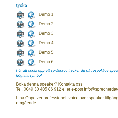
tyska
Demo 1
Demo 2
Demo 3
Demo 4
Demo 5
Demo 6
För att spela upp ett språkprov trycker du på respektive spe
högtalarsymbol
Boka denna speaker? Kontakta oss.
Tel. 0049 30 405 86 912 eller e-post info@sprecherdat
Lina Oppolzer professionell voice over speaker tillgäng
omgående.