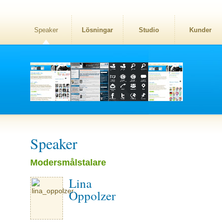
Speaker
Lösningar
Studio
Kunder
Speaker
Modersmålstalare
Lina
Oppolzer