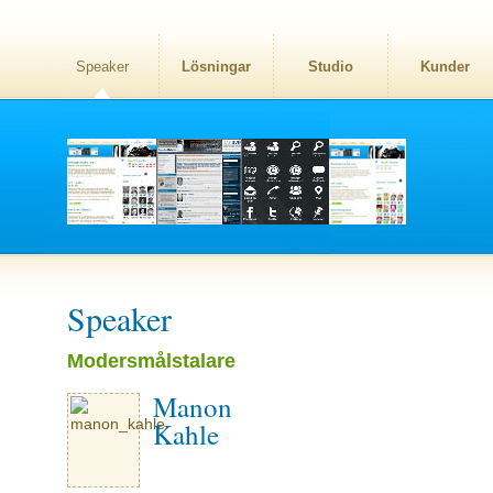
Speaker
Lösningar
Studio
Kunder
Speaker
Modersmålstalare
Manon
Kahle