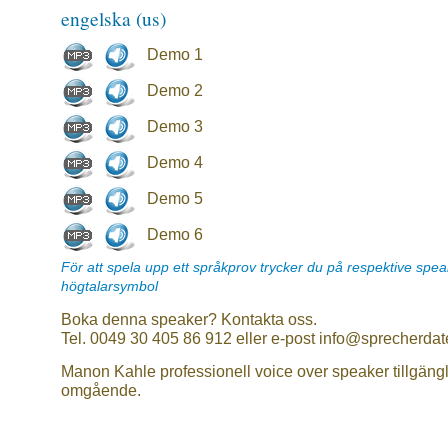
engelska (us)
Demo 1
Demo 2
Demo 3
Demo 4
Demo 5
Demo 6
För att spela upp ett språkprov trycker du på respektive spe
högtalarsymbol
Boka denna speaker? Kontakta oss.
Tel. 0049 30 405 86 912 eller e-post info@sprecherdat
Manon Kahle professionell voice over speaker tillgängl
omgående.