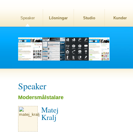
Speaker
Lösningar
Studio
Kunder
Speaker
Modersmålstalare
Matej
Kralj