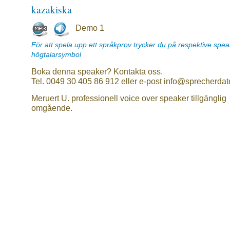
kazakiska
Demo 1
För att spela upp ett språkprov trycker du på respektive spe
högtalarsymbol
Boka denna speaker? Kontakta oss.
Tel. 0049 30 405 86 912 eller e-post info@sprecherdat
Meruert U. professionell voice over speaker tillgänglig
omgående.