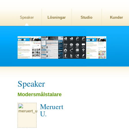
Speaker
Lösningar
Studio
Kunder
Speaker
Modersmålstalare
Meruert
U.