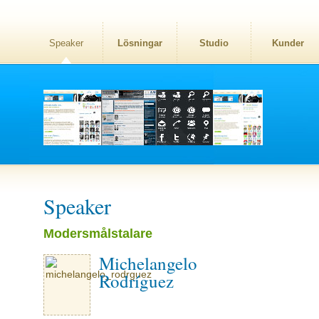
Speaker
Lösningar
Studio
Kunder
Speaker
Modersmålstalare
Michelangelo
Rodríguez