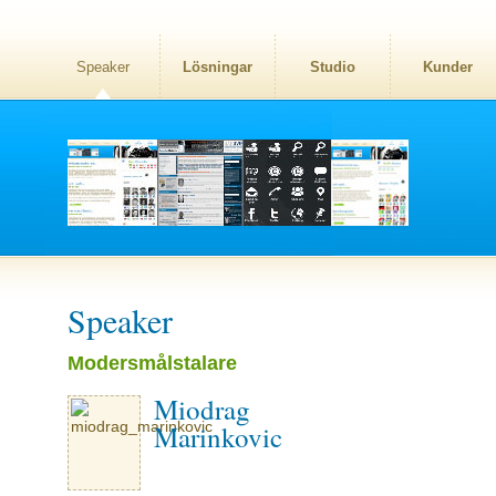
Speaker
Lösningar
Studio
Kunder
Speaker
Modersmålstalare
Miodrag
Marinkovic