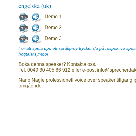
engelska (uk)
Demo 1
Demo 2
Demo 3
För att spela upp ett språkprov trycker du på respektive spe
högtalarsymbol
Boka denna speaker? Kontakta oss.
Tel. 0049 30 405 86 912 eller e-post info@sprecherdat
Nano Nagle professionell voice over speaker tillgängli
omgående.