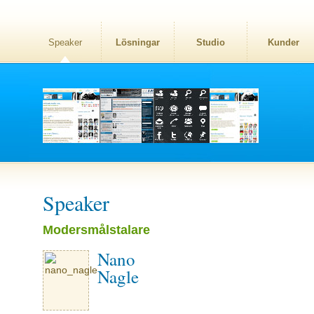
Speaker
Lösningar
Studio
Kunder
Speaker
Modersmålstalare
Nano
Nagle