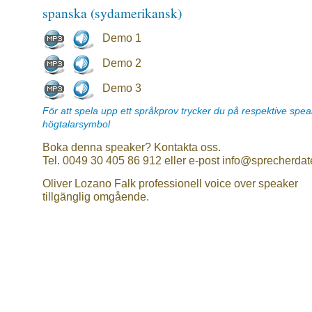
spanska (sydamerikansk)
Demo 1
Demo 2
Demo 3
För att spela upp ett språkprov trycker du på respektive spe
högtalarsymbol
Boka denna speaker? Kontakta oss.
Tel. 0049 30 405 86 912 eller e-post info@sprecherdat
Oliver Lozano Falk professionell voice over speaker
tillgänglig omgående.