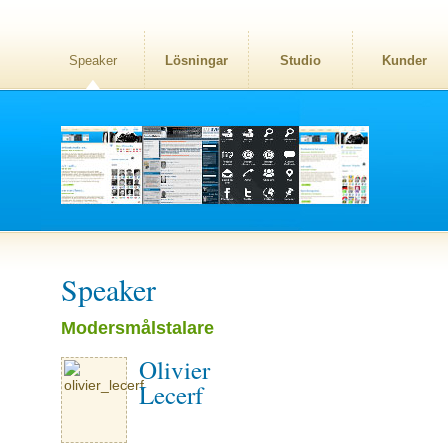
Speaker
Lösningar
Studio
Kunder
Speaker
Modersmålstalare
Olivier
Lecerf