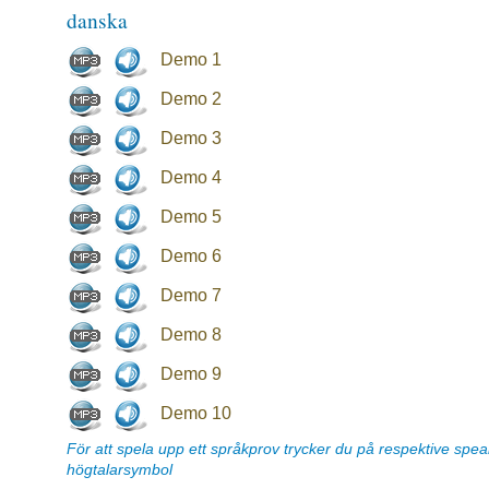
danska
Demo 1
Demo 2
Demo 3
Demo 4
Demo 5
Demo 6
Demo 7
Demo 8
Demo 9
Demo 10
För att spela upp ett språkprov trycker du på respektive spe
högtalarsymbol