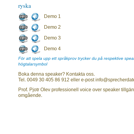
ryska
Demo 1
Demo 2
Demo 3
Demo 4
För att spela upp ett språkprov trycker du på respektive spe
högtalarsymbol
Boka denna speaker? Kontakta oss.
Tel. 0049 30 405 86 912 eller e-post info@sprecherdat
Prof. Pjotr Olev professionell voice over speaker tillgän
omgående.