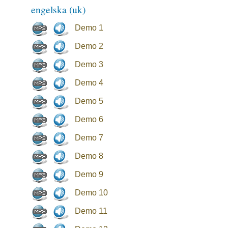
engelska (uk)
Demo 1
Demo 2
Demo 3
Demo 4
Demo 5
Demo 6
Demo 7
Demo 8
Demo 9
Demo 10
Demo 11