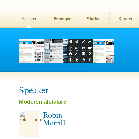
Speaker
Lösningar
Studio
Kunder
Speaker
Modersmålstalare
Robin
Merrill