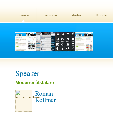
Speaker
Lösningar
Studio
Kunder
Speaker
Modersmålstalare
Roman
Kollmer