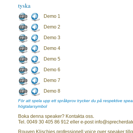
tyska
Demo 1
Demo 2
Demo 3
Demo 4
Demo 5
Demo 6
Demo 7
Demo 8
För att spela upp ett språkprov trycker du på respektive spe
högtalarsymbol
Boka denna speaker? Kontakta oss.
Tel. 0049 30 405 86 912 eller e-post info@sprecherdat
Rouven Klischies professionell voice over speaker till