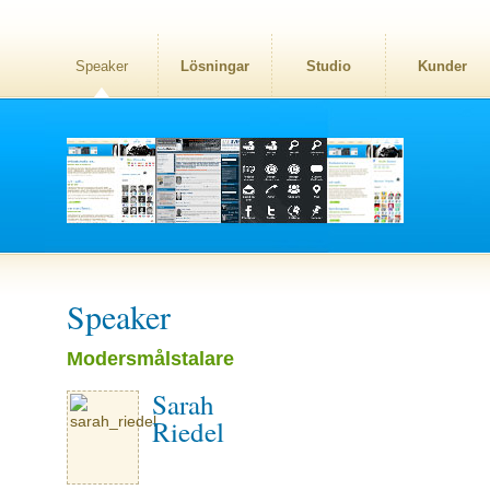
Speaker
Lösningar
Studio
Kunder
Speaker
Modersmålstalare
Sarah
Riedel