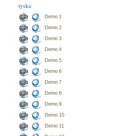
tyska
Demo 1
Demo 2
Demo 3
Demo 4
Demo 5
Demo 6
Demo 7
Demo 8
Demo 9
Demo 10
Demo 11