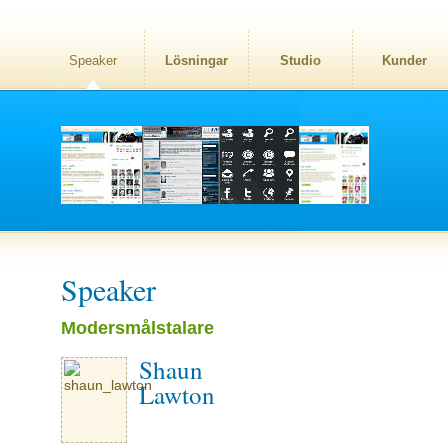
Speaker
Lösningar
Studio
Kunder
Speaker
Modersmålstalare
Shaun
Lawton