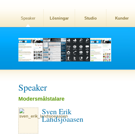
Speaker
Lösningar
Studio
Kunder
Speaker
Modersmålstalare
Sven Erik
Landsjöaasen