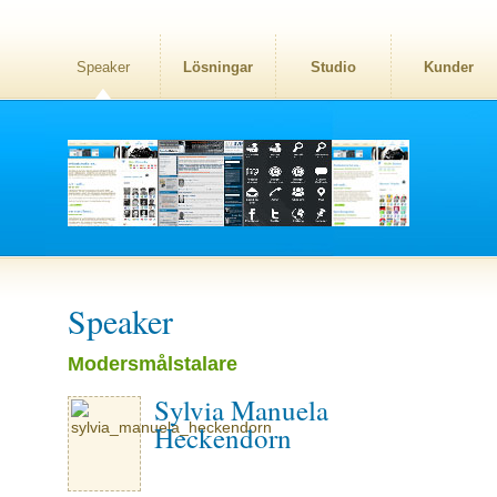
Speaker
Lösningar
Studio
Kunder
Speaker
Modersmålstalare
Sylvia Manuela
Heckendorn