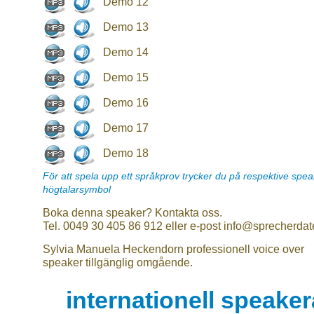
Demo 12
Demo 13
Demo 14
Demo 15
Demo 16
Demo 17
Demo 18
För att spela upp ett språkprov trycker du på respektive spe
högtalarsymbol
Boka denna speaker? Kontakta oss.
Tel. 0049 30 405 86 912 eller e-post info@sprecherdat
Sylvia Manuela Heckendorn professionell voice over
speaker tillgänglig omgående.
internationell speake