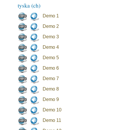
tyska (ch)
Demo 1
Demo 2
Demo 3
Demo 4
Demo 5
Demo 6
Demo 7
Demo 8
Demo 9
Demo 10
Demo 11