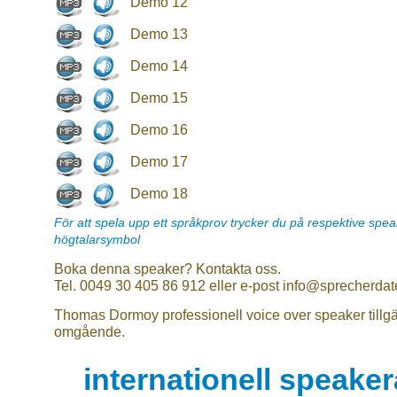
Demo 12
Demo 13
Demo 14
Demo 15
Demo 16
Demo 17
Demo 18
För att spela upp ett språkprov trycker du på respektive spe
högtalarsymbol
Boka denna speaker? Kontakta oss.
Tel. 0049 30 405 86 912 eller e-post info@sprecherdat
Thomas Dormoy professionell voice over speaker tillg
omgående.
internationell speake