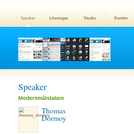
Speaker
Lösningar
Studio
Kunder
Speaker
Modersmålstalare
Thomas
Dormoy