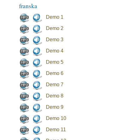
franska
Demo 1
Demo 2
Demo 3
Demo 4
Demo 5
Demo 6
Demo 7
Demo 8
Demo 9
Demo 10
Demo 11