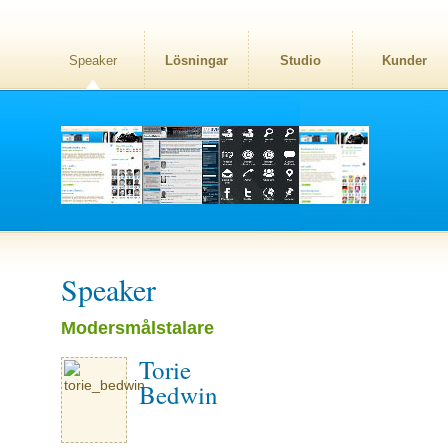
Speaker
Lösningar
Studio
Kunder
Speaker
Modersmålstalare
Torie
Bedwin