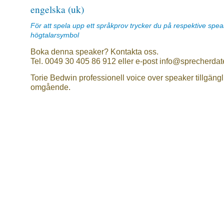
engelska (uk)
För att spela upp ett språkprov trycker du på respektive spe
högtalarsymbol
Boka denna speaker? Kontakta oss.
Tel. 0049 30 405 86 912 eller e-post info@sprecherdat
Torie Bedwin professionell voice over speaker tillgängl
omgående.