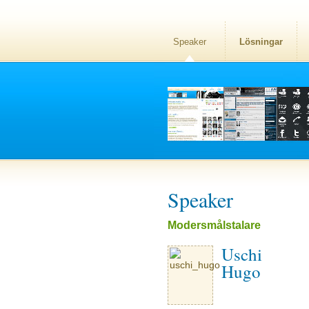
Speaker
Lösningar
Speaker
Modersmålstalare
Uschi
Hugo