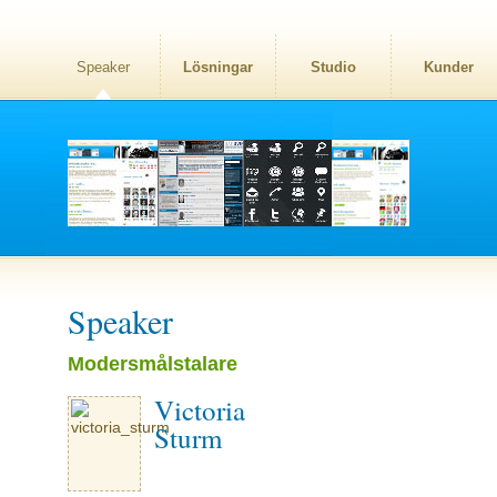
Speaker
Lösningar
Studio
Kunder
Speaker
Modersmålstalare
Victoria
Sturm