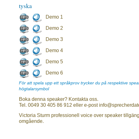
tyska
Demo 1
Demo 2
Demo 3
Demo 4
Demo 5
Demo 6
För att spela upp ett språkprov trycker du på respektive spe
högtalarsymbol
Boka denna speaker? Kontakta oss.
Tel. 0049 30 405 86 912 eller e-post info@sprecherdat
Victoria Sturm professionell voice over speaker tillgäng
omgående.